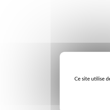
Ce site utilise