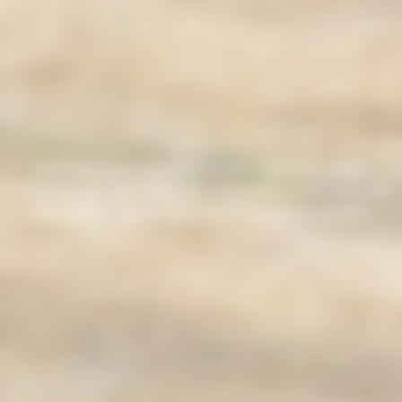
Accompagner les producteurs agricoles dans
l’atteinte de leurs objectifs de productivité dans une
démarche d’agriculture performante et durable