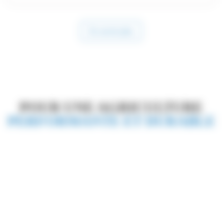
En savoir plus
POUR UNE AGRICULTURE
PERFORMANTE ET DURABLE