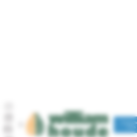
Panneau de gestion des cookies
Contact
nous