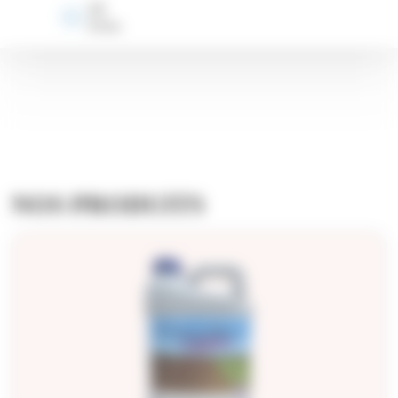
10
Usines
NOS PRODUITS